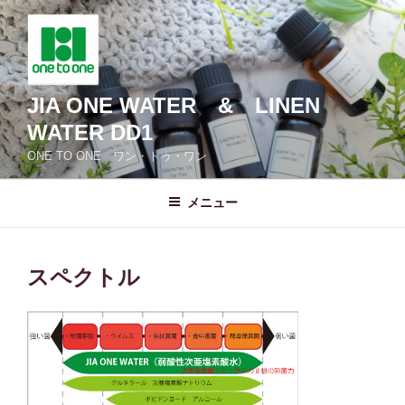
コ
ン
テ
ン
ツ
JIA ONE WATER & LINEN
へ
WATER DD1
ス
ONE TO ONE ワン・トゥ・ワン
キ
ッ
メニュー
プ
スペクトル